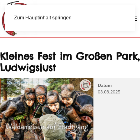
Zum Hauptinhalt springen
Kleines Fest im Großen Park,
Ludwigslust
Datum
03.08.2025