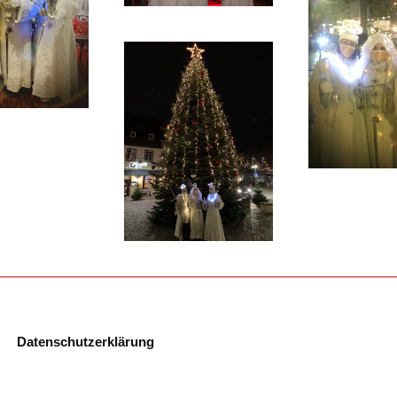
ansehen
ans
ansehen
Datenschutzerklärung