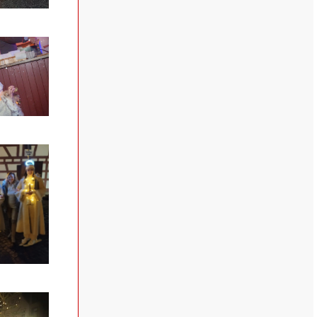
ehen
ehen