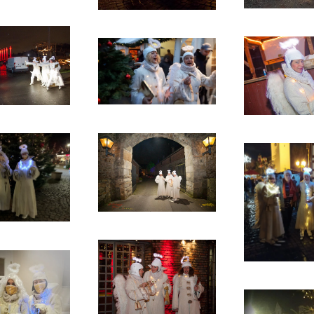
ansehen
ansehen
ans
ansehen
ansehen
ans
ansehen