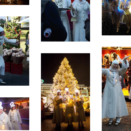
ansehen
ans
ansehen
ans
ansehen
ansehen