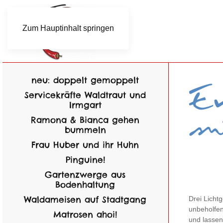
Zum Hauptinhalt springen
neu: doppelt gemoppelt
Servicekräfte Waldtraut und
Irmgart
Ramona & Bianca gehen
bummeln
Frau Huber und ihr Huhn
Pinguine!
Gartenzwerge aus
Bodenhaltung
Waldameisen auf Stadtgang
Drei Licht
unbeholfen
Matrosen ahoi!
und lassen