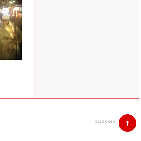
ehen
nach oben