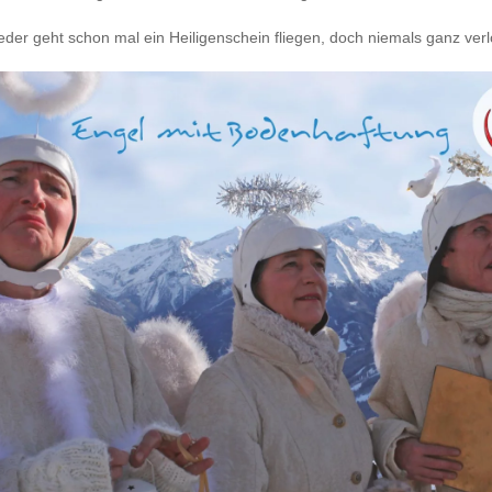
eder geht schon mal ein Heiligenschein fliegen, doch niemals ganz verl