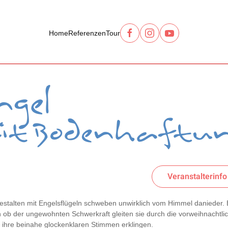
Home
Referenzen
Tour
Veranstalterinfo
gestalten mit Engelsflügeln schweben unwirklich vom Himmel danieder.
 ob der ungewohnten Schwerkraft gleiten sie durch die vorweihnachtlic
 ihre beinahe glockenklaren Stimmen erklingen.