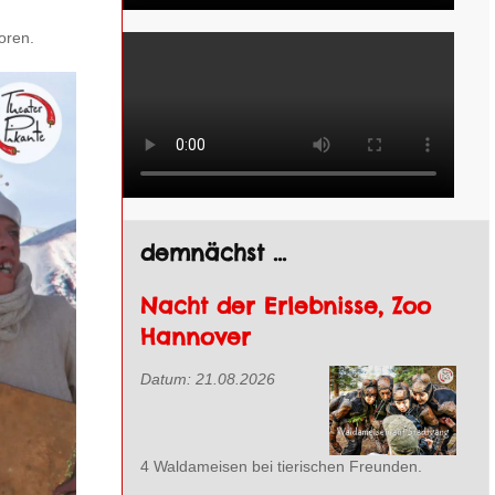
oren.
demnächst ...
Nacht der Erlebnisse, Zoo
Hannover
Datum:
21.08.2026
4 Waldameisen bei tierischen Freunden.