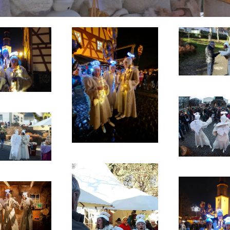
ans
ansehen
ansehen
ans
ansehen
ansehen